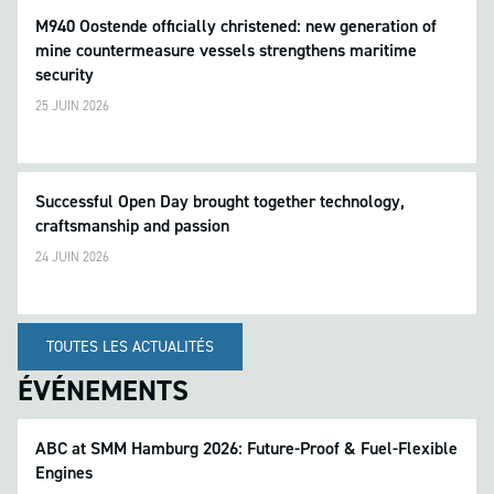
M940 Oostende officially christened: new generation of
mine countermeasure vessels strengthens maritime
security
25 JUIN 2026
Successful Open Day brought together technology,
craftsmanship and passion
24 JUIN 2026
TOUTES LES ACTUALITÉS
ÉVÉNEMENTS
ABC at SMM Hamburg 2026: Future-Proof & Fuel-Flexible
Engines