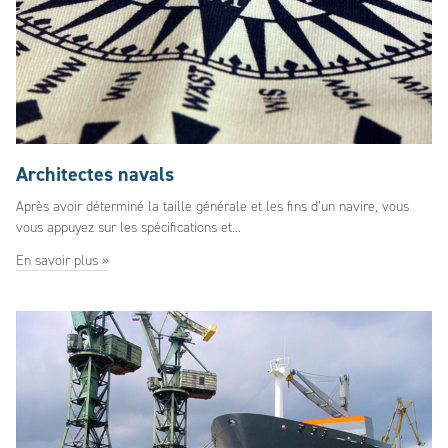
Architectes navals
Après avoir déterminé la taille générale et les fins d’un navire, vous
vous appuyez sur les spécifications et...
En savoir plus »