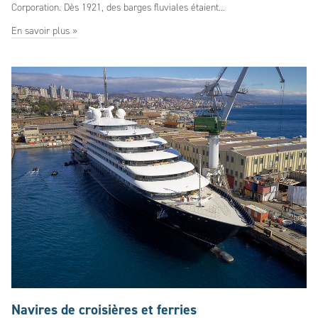
Corporation. Dès 1921, des barges fluviales étaient...
En savoir plus »
Navires de croisières et ferries