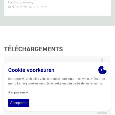
Hamburg, Germany
01 SEPT. 2026 - 04 SEPT. 2026
TÉLÉCHARGEMENTS
Marine Propulsion & Auxiliary Gensets (zip)
Product Guide (pdf)
BeHydro Hydrogen Combustion Engines (pdf)