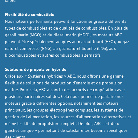
faible.
Flexibilité du combustible
Nos moteurs performants peuvent fonctionner grâce à différents
types de combustibles et de qualités de combustibles. En plus du
gasoil marin (MGO) et du diesel marin (MDO), les moteurs ABC
peuvent être spécialement adaptés au mazout lourd (HFO), au gaz
naturel compressé (GNG), au gaz naturel liquéfié (LNG), aux
biocombustibles et autres combustibles alternatifs.
Solutions de propulsion hybride
Grâce aux «
Systèmes hybrides
» ABC, nous offrons une gamme
flexible de solutions de production d’énergie et de propulsion
marine. Pour cela, ABC a conclu des accords de coopération avec
plusieurs partenaires solides. Cela nous permet de parfaire nos
moteurs grâce à différentes options, notamment les moteurs
principaux, les groupes électrogènes complets, les systèmes de
gestion de l’alimentation, les sources d’alimentation alternatives et
même les kits de propulsion complets. De plus, ABC sert de «
guichet unique » permettant de satisfaire les besoins spécifiques
des clients.