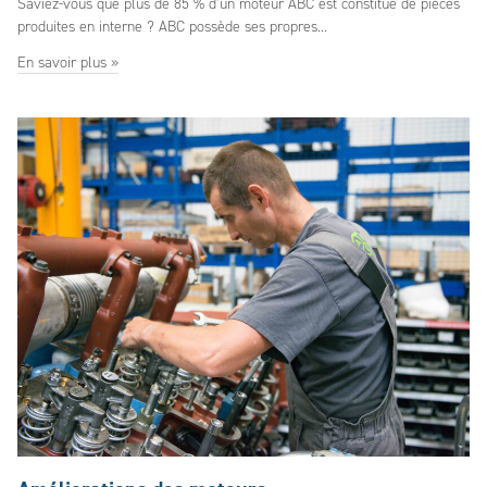
Saviez-vous que plus de 85 % d’un moteur ABC est constitué de pièces
produites en interne ? ABC possède ses propres...
En savoir plus »