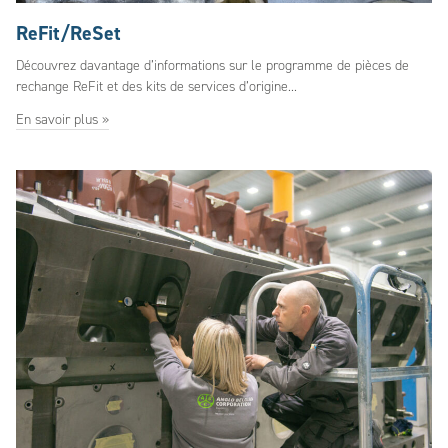
ReFit/ReSet
Découvrez davantage d’informations sur le programme de pièces de
rechange ReFit et des kits de services d’origine...
En savoir plus »