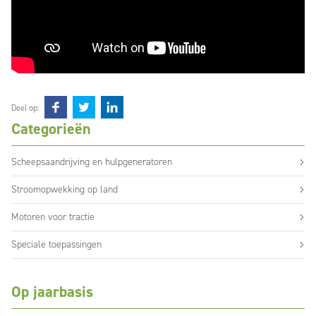
Deel op:
Categorieën
Scheepsaandrijving en hulpgeneratoren
Stroomopwekking op land
Motoren voor tractie
Speciale toepassingen
Op jaarbasis