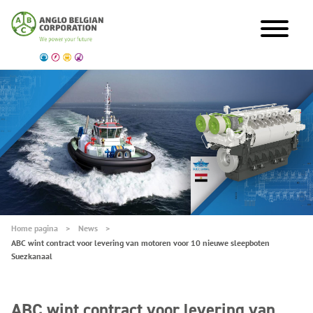
Home pagina
News
ABC wint contract voor levering van motoren voor 10 nieuwe sleepboten
Suezkanaal
ABC wint contract voor levering van