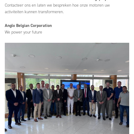
Contacteer ons en laten we bespreken hoe onze motoren uw
activiteiten kunnen transformeren.
Anglo Belgian Corporation
We power your future