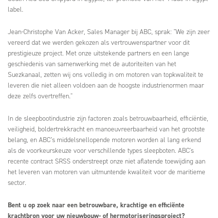
label.
Jean-Christophe Van Acker, Sales Manager bij ABC, sprak: "We zijn zeer
vereerd dat we werden gekozen als vertrouwenspartner voor dit
prestigieuze project. Met onze uitstekende partners en een lange
geschiedenis van samenwerking met de autoriteiten van het
Suezkanaal, zetten wij ons volledig in om motoren van topkwaliteit te
leveren die niet alleen voldoen aan de hoogste industrienormen maar
deze zelfs overtreffen."
In de sleepbootindustrie zijn factoren zoals betrouwbaarheid, efficiëntie,
veiligheid, boldertrekkracht en manoeuvreerbaarheid van het grootste
belang, en ABC’s middelsnellopende motoren worden al lang erkend
als de voorkeurskeuze voor verschillende types sleepboten. ABC's
recente contract SRSS onderstreept onze niet aflatende toewijding aan
het leveren van motoren van uitmuntende kwaliteit voor de maritieme
sector.
Bent u op zoek naar een betrouwbare, krachtige en efficiënte
krachtbron voor uw nieuwbouw- of hermotoriseringsproject?