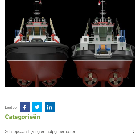
Deel op:
Categorieën
Scheepsaandrijving en hulpgeneratoren