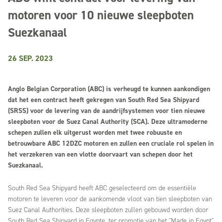
motoren voor 10 nieuwe sleepboten
Suezkanaal
26 SEP. 2023
Anglo Belgian Corporation (ABC) is verheugd te kunnen aankondigen
dat het een contract heeft gekregen van South Red Sea Shipyard
(SRSS) voor de levering van de aandrijfsystemen voor tien nieuwe
sleepboten voor de Suez Canal Authority (SCA). Deze ultramoderne
schepen zullen elk uitgerust worden met twee robuuste en
betrouwbare ABC 12DZC motoren en zullen een cruciale rol spelen in
het verzekeren van een vlotte doorvaart van schepen door het
Suezkanaal.
South Red Sea Shipyard heeft ABC geselecteerd om de essentiële
motoren te leveren voor de aankomende vloot van tien sleepboten van
Suez Canal Authorities. Deze sleepboten zullen gebouwd worden door
South Red Sea Shipyard in Egypte, ter promotie van het "Made in Egypt"