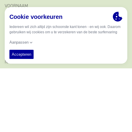
VOORNAAM
MIDDELSTE NAAM
NAAM
EMAIL
TELEFOON