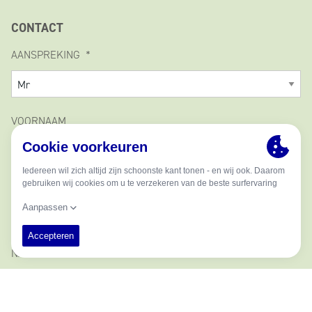
CONTACT
AANSPREKING
VOORNAAM
MIDDELSTE NAAM
NAAM