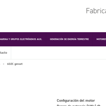
Fabric
MARINA Y GRUPOS ELECTRÓGENOS AUX.
GENERACIÓN DE ENERGÍA TERRESTRE
MOTORES
tacto
s
6DZC genset
Configuración del motor