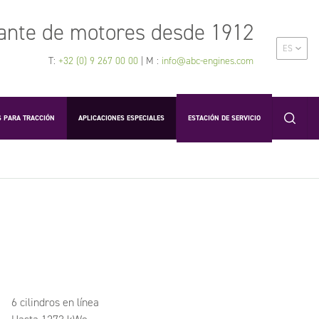
ante de motores desde 1912
ES
T:
+32 (0) 9 267 00 00
| M :
info@abc-engines.com
 PARA TRACCIÓN
APLICACIONES ESPECIALES
ESTACIÓN DE SERVICIO
6 cilindros en línea