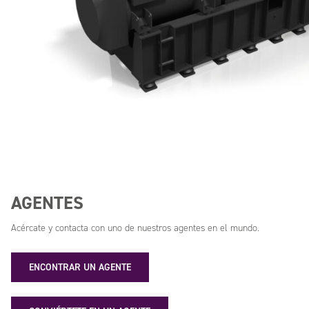
AGENTES
Acércate y contacta con uno de nuestros agentes en el mundo.
ENCONTRAR UN AGENTE