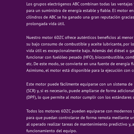
Los grupos electrógenos ABC combinan todas las ventajas 
para un suministro de energía estable y fiable. El motor en
cilindros de ABC se ha ganado una gran reputación gracias 
prolongada vida útil.
Nuestro motor 6DZC ofrece auténticos beneficios al menor c
su bajo consumo de combustible y aceite lubricante, por lo 
vida útil es excepcionalmente bajo. Además del diésel o g
funcionar con fuelóleo pesado (HFO), biocombustible, comb
etc. De este modo, se convierte en una fuente de energía fi
Asimismo, el motor está disponible para la ejecución con 
Este motor puede fácilmente equiparse con un sistema de r
(SCR) y, si es necesario, puede ampliarse de forma adicional
(DPF), lo que permite al motor cumplir con los estándares
Todos los motores 6DZC pueden equiparse con modernos s
para que puedan controlarse de forma remota mediante una 
al operado realizar tareas de mantenimiento predictivo y, 
funcionamiento del equipo.