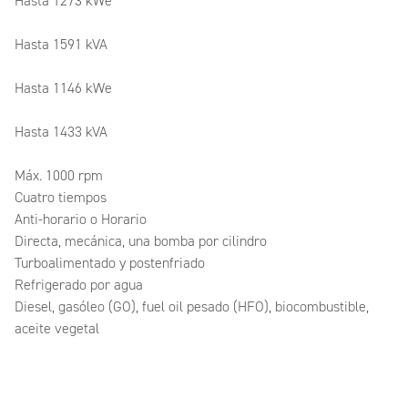
Hasta 1273 kWe
Hasta 1591 kVA
Hasta 1146 kWe
Hasta 1433 kVA
Máx. 1000 rpm
Cuatro tiempos
Anti-horario o Horario
Directa, mecánica, una bomba por cilindro
Turboalimentado y postenfriado
Refrigerado por agua
Diesel, gasóleo (GO), fuel oil pesado (HFO), biocombustible,
aceite vegetal