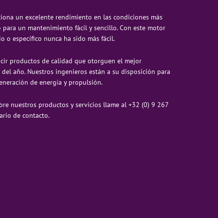
rciona un excelente rendimiento en las condiciones más
 para un mantenimiento fácil y sencillo. Con este motor
o o específico nunca ha sido más fácil.
cir productos de calidad que otorguen el mejor
 del año. Nuestros ingenieros están a su disposición para
eneración de energía y propulsión.
re nuestros productos y servicios llame al +32 (0) 9 267
rio de contacto.