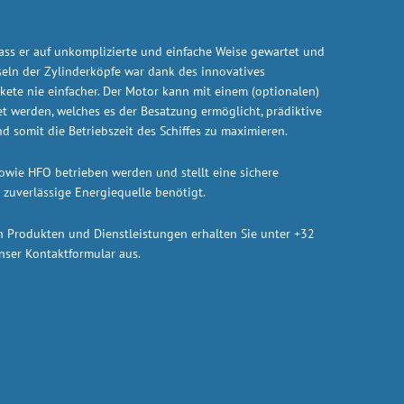
ass er auf unkomplizierte und einfache Weise gewartet und
eln der Zylinderköpfe war dank des innovatives
ete nie einfacher. Der Motor kann mit einem (optionalen)
 werden, welches es der Besatzung ermöglicht, prädiktive
 somit die Betriebszeit des Schiffes zu maximieren.
ie HFO betrieben werden und stellt eine sichere
e zuverlässige Energiequelle benötigt.
n Produkten und Dienstleistungen erhalten Sie unter +32
unser Kontaktformular aus.