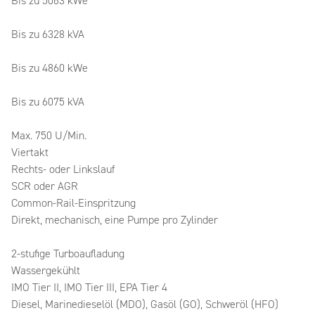
Bis zu 5063 kWe
Bis zu 6328 kVA
Bis zu 4860 kWe
Bis zu 6075 kVA
Max. 750 U/Min.
Viertakt
Rechts- oder Linkslauf
SCR oder AGR
Common-Rail-Einspritzung
Direkt, mechanisch, eine Pumpe pro Zylinder
2-stufige Turboaufladung
Wassergekühlt
IMO Tier II, IMO Tier III, EPA Tier 4
Diesel, Marinedieselöl (MDO), Gasöl (GO), Schweröl (HFO)