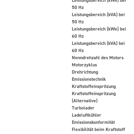
Leistungsbereich (kWe) bei
50 Hz
Leistungsbereich (kVA) bei
50 Hz
Leistungsbereich (kWe) bei
60 Hz
Leistungsbereich (kVA) bei
60 Hz
Nenndrehzahl des Motors
Motorzyklus
Drehrichtung
Emissionstechnik
Kraftstoffeinspritzung
Kraftstoffeinspritzung
(Alternative)
Turbolader
Ladeluftkühler
Emissionskonformität
Flexibilität beim Kraftstoff