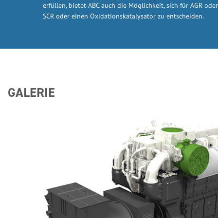
erfüllen, bietet ABC auch die Möglichkeit, sich für AGR o
SCR oder einen Oxidationskatalysator zu entscheiden.
GALERIE