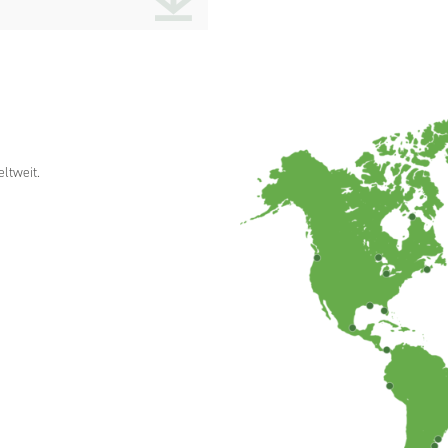
ltweit.