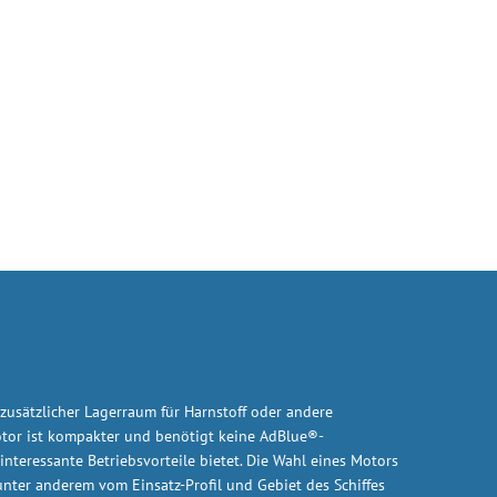
 zusätzlicher Lagerraum für Harnstoff oder andere
Motor ist kompakter und benötigt keine AdBlue®-
nteressante Betriebsvorteile bietet. Die Wahl eines Motors
nter anderem vom Einsatz-Profil und Gebiet des Schiffes